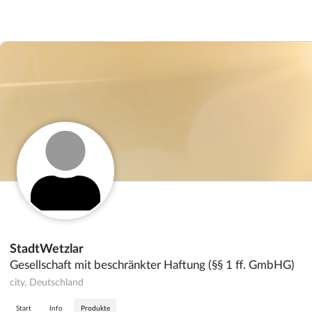
StadtWetzlar
Gesellschaft mit beschränkter Haftung (§§ 1 ff. GmbHG)
city, Deutschland
Start
Info
Produkte