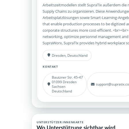
Arbeitszeitmodellen stellt SupraTix außerdem die
Supply Chains zu organisieren. Diese Anwendungen
Arbeitsplatzlösungen sowie Smart-Learning-Angeb
that enable production processes to be digitized
corporate structures more cost-efficient. <br><br>
networking, optimize personnel management and hel
SupraWorx, SupraTix provides hybrid workplace sol
Dresden, Deutschland
KONTAKT
Bautzner Str. 45-47
01099 Dresden
support@supratix.c
Sachsen
Deutschland
UNTERSTÜTZER:INNENKARTE
Wo Unterstützung sichtbar wird