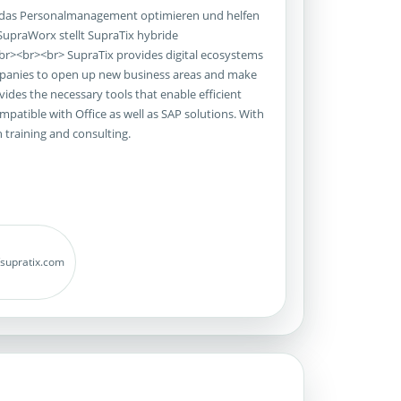
n, das Personalmanagement optimieren und helfen
SupraWorx stellt SupraTix hybride
r><br><br> SupraTix provides digital ecosystems
ompanies to open up new business areas and make
ides the necessary tools that enable efficient
atible with Office as well as SAP solutions. With
 training and consulting.
/supratix.com