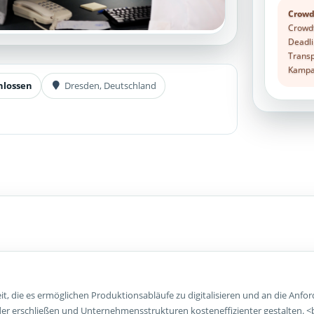
Crowd
Crowdf
Deadli
Transp
Kampag
hlossen
Dresden, Deutschland
it, die es ermöglichen Produktionsabläufe zu digitalisieren und an die Anf
 erschließen und Unternehmensstrukturen kosteneffizienter gestalten. <b