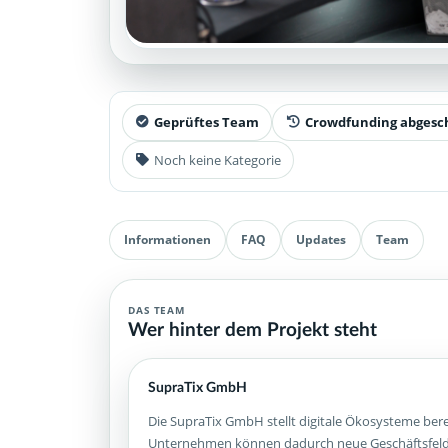
Geprüftes Team
Crowdfunding abgesc
Noch keine Kategorie
Informationen
FAQ
Updates
Team
DAS TEAM
Wer hinter dem Projekt steht
SupraTix GmbH
Die SupraTix GmbH stellt digitale Ökosysteme bere
Unternehmen können dadurch neue Geschäftsfelder