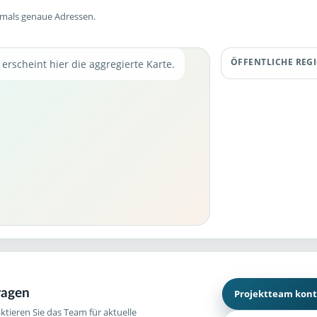
emals genaue Adressen.
ÖFFENTLICHE REG
erscheint hier die aggregierte Karte.
ragen
Projektteam kont
aktieren Sie das Team für aktuelle