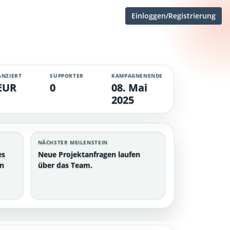
Einloggen/Registrierung
ANZIERT
SUPPORTER
KAMPAGNENENDE
EUR
0
08. Mai
2025
NÄCHSTER MEILENSTEIN
es
Neue Projektanfragen laufen
en
über das Team.