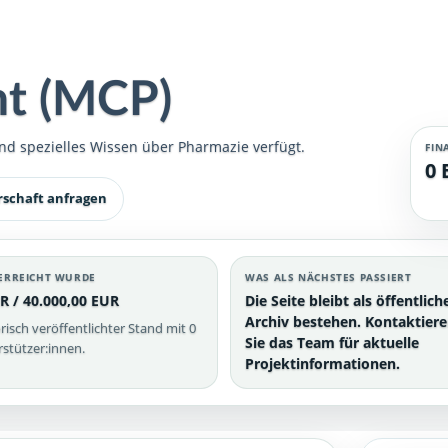
nt (MCP)
nd spezielles Wissen über Pharmazie verfügt.
FIN
0 
rschaft anfragen
ERREICHT WURDE
WAS ALS NÄCHSTES PASSIERT
R / 40.000,00 EUR
Die Seite bleibt als öffentlich
Archiv bestehen. Kontaktier
risch veröffentlichter Stand mit 0
Sie das Team für aktuelle
stützer:innen.
Projektinformationen.