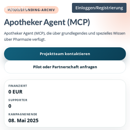
Einloggen/Registrierung
CROWDFUNDING-ARCHIV
Apotheker Agent (MCP)
Apotheker Agent (MCP), die über grundlegendes und spezielles Wissen
über Pharmazie verfügt.
Projektteam kontaktieren
Pilot oder Partnerschaft anfragen
FINANZIERT
0 EUR
SUPPORTER
0
KAMPAGNENENDE
08. Mai 2025