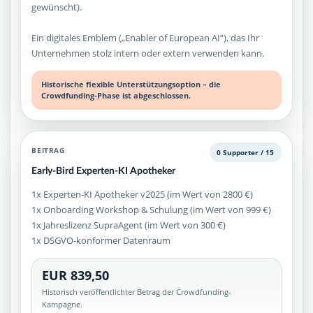
gewünscht).
Ein digitales Emblem („Enabler of European AI“), das Ihr
Unternehmen stolz intern oder extern verwenden kann.
Historische flexible Unterstützungsoption – die
Crowdfunding-Phase ist abgeschlossen.
BEITRAG
0 Supporter / 15
Early-Bird Experten-KI Apotheker
1x Experten-KI Apotheker v2025 (im Wert von 2800 €)
1x Onboarding Workshop & Schulung (im Wert von 999 €)
1x Jahreslizenz SupraAgent (im Wert von 300 €)
1x DSGVO-konformer Datenraum
EUR 839,50
Historisch veröffentlichter Betrag der Crowdfunding-
Kampagne.