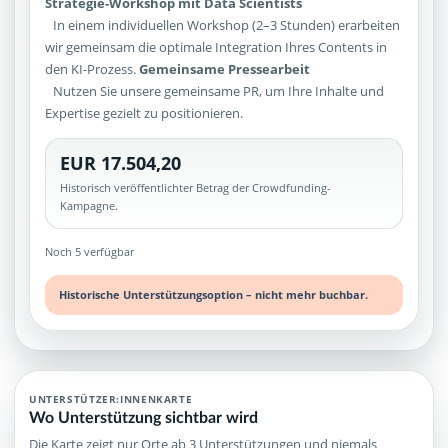
Strategie-Workshop mit Data Scientists
In einem individuellen Workshop (2–3 Stunden) erarbeiten
wir gemeinsam die optimale Integration Ihres Contents in
den KI-Prozess.
Gemeinsame Pressearbeit
Nutzen Sie unsere gemeinsame PR, um Ihre Inhalte und
Expertise gezielt zu positionieren.
EUR 17.504,20
Historisch veröffentlichter Betrag der Crowdfunding-
Kampagne.
Noch 5 verfügbar
Historische Unterstützungsoption – nicht mehr buchbar.
UNTERSTÜTZER:INNENKARTE
Wo Unterstützung sichtbar wird
Die Karte zeigt nur Orte ab 3 Unterstützungen und niemals