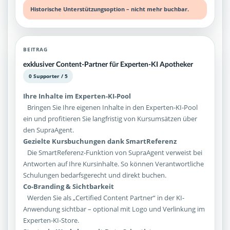
Historische Unterstützungsoption – nicht mehr buchbar.
BEITRAG
exklusiver Content-Partner für Experten-KI Apotheker
0 Supporter / 5
Ihre Inhalte im Experten-KI-Pool
Bringen Sie Ihre eigenen Inhalte in den Experten-KI-Pool
ein und profitieren Sie langfristig von Kursumsätzen über
den SupraAgent.
Gezielte Kursbuchungen dank SmartReferenz
Die SmartReferenz-Funktion von SupraAgent verweist bei
Antworten auf Ihre Kursinhalte. So können Verantwortliche
Schulungen bedarfsgerecht und direkt buchen.
Co-Branding & Sichtbarkeit
Werden Sie als „Certified Content Partner“ in der KI-
Anwendung sichtbar – optional mit Logo und Verlinkung im
Experten-KI-Store.