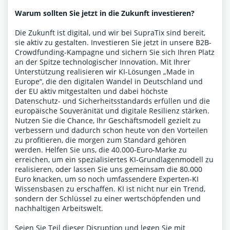
Warum sollten Sie jetzt in die Zukunft investieren?
Die Zukunft ist digital, und wir bei SupraTix sind bereit,
sie aktiv zu gestalten. Investieren Sie jetzt in unsere B2B-
Crowdfunding-Kampagne und sichern Sie sich Ihren Platz
an der Spitze technologischer Innovation. Mit Ihrer
Unterstützung realisieren wir KI-Lösungen „Made in
Europe“, die den digitalen Wandel in Deutschland und
der EU aktiv mitgestalten und dabei höchste
Datenschutz- und Sicherheitsstandards erfüllen und die
europäische Souveränität und digitale Resilienz stärken.
Nutzen Sie die Chance, Ihr Geschäftsmodell gezielt zu
verbessern und dadurch schon heute von den Vorteilen
zu profitieren, die morgen zum Standard gehören
werden. Helfen Sie uns, die 40.000-Euro-Marke zu
erreichen, um ein spezialisiertes KI-Grundlagenmodell zu
realisieren, oder lassen Sie uns gemeinsam die 80.000
Euro knacken, um so noch umfassendere Experten-KI
Wissensbasen zu erschaffen. KI ist nicht nur ein Trend,
sondern der Schlüssel zu einer wertschöpfenden und
nachhaltigen Arbeitswelt.
Seien Sie Teil dieser Disruption und legen Sie mit