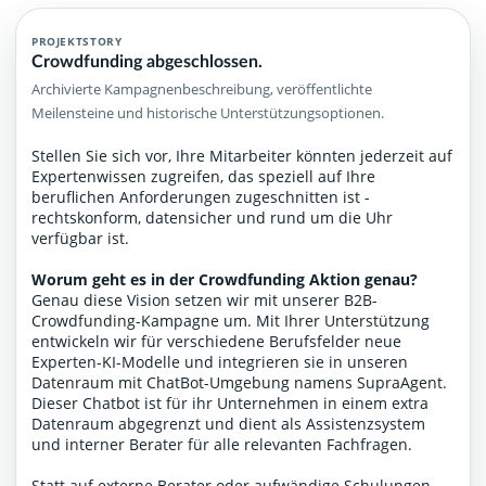
PROJEKTSTORY
Crowdfunding abgeschlossen.
Archivierte Kampagnenbeschreibung, veröffentlichte
Meilensteine und historische Unterstützungsoptionen.
Stellen Sie sich vor, Ihre Mitarbeiter könnten jederzeit auf
Expertenwissen zugreifen, das speziell auf Ihre
beruflichen Anforderungen zugeschnitten ist -
rechtskonform, datensicher und rund um die Uhr
verfügbar ist.
Worum geht es in der Crowdfunding Aktion genau?
Genau diese Vision setzen wir mit unserer B2B-
Crowdfunding-Kampagne um. Mit Ihrer Unterstützung
entwickeln wir für verschiedene Berufsfelder neue
Experten-KI-Modelle und integrieren sie in unseren
Datenraum mit ChatBot-Umgebung namens SupraAgent.
Dieser Chatbot ist für ihr Unternehmen in einem extra
Datenraum abgegrenzt und dient als Assistenzsystem
und interner Berater für alle relevanten Fachfragen.
Statt auf externe Berater oder aufwändige Schulungen