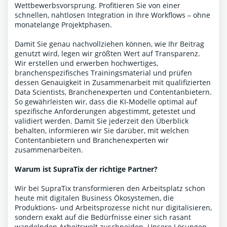
Wettbewerbsvorsprung. Profitieren Sie von einer
schnellen, nahtlosen Integration in Ihre Workflows – ohne
monatelange Projektphasen.
Damit Sie genau nachvollziehen können, wie Ihr Beitrag
genutzt wird, legen wir größten Wert auf Transparenz.
Wir erstellen und erwerben hochwertiges,
branchenspezifisches Trainingsmaterial und prüfen
dessen Genauigkeit in Zusammenarbeit mit qualifizierten
Data Scientists, Branchenexperten und Contentanbietern.
So gewährleisten wir, dass die KI-Modelle optimal auf
spezifische Anforderungen abgestimmt, getestet und
validiert werden. Damit Sie jederzeit den Überblick
behalten, informieren wir Sie darüber, mit welchen
Contentanbietern und Branchenexperten wir
zusammenarbeiten.
Warum ist SupraTix der richtige Partner?
Wir bei SupraTix transformieren den Arbeitsplatz schon
heute mit digitalen Business Ökosystemen, die
Produktions- und Arbeitsprozesse nicht nur digitalisieren,
sondern exakt auf die Bedürfnisse einer sich rasant
wandelnden Arbeitswelt zuschneiden. Unsere Lösungen