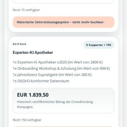
Noch 15 verfügbar
Historische Unterstützungsoption – nicht mehr buchbar.
BEITRAG
0 Supporter / 150
Experten-KI Apotheker
1x Experten-KI Apotheker v2025 (im Wert von 2800 €)
1x Onboarding Workshop & Schulung (im Wert von 999 €)
1x Jahreslizenz SupraAgent (im Wert von 300 €)
1x DSGVO-konformer Datenraum
EUR 1.839,50
Historisch veröffentlichter Betrag der Crowdfunding-
Kampagne.
Noch 150 verfügbar