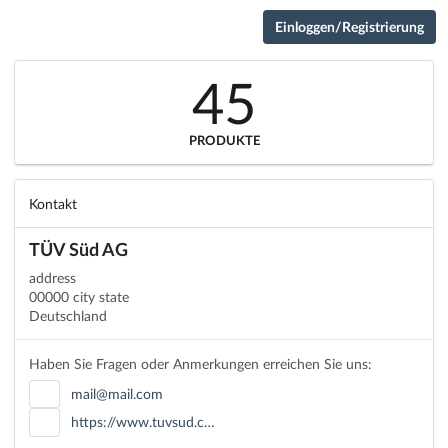
Einloggen/Registrierung
45
PRODUKTE
Kontakt
TÜV Süd AG
address
00000 city state
Deutschland
Haben Sie Fragen oder Anmerkungen erreichen Sie uns:
mail@mail.com
https://www.tuvsud.c…