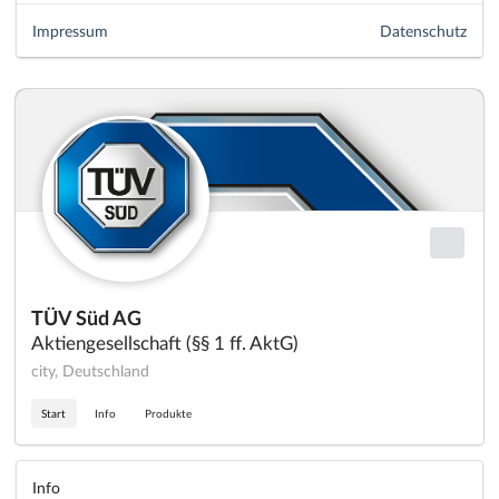
Impressum
Datenschutz
TÜV Süd AG
Aktiengesellschaft (§§ 1 ff. AktG)
city, Deutschland
Start
Info
Produkte
Info