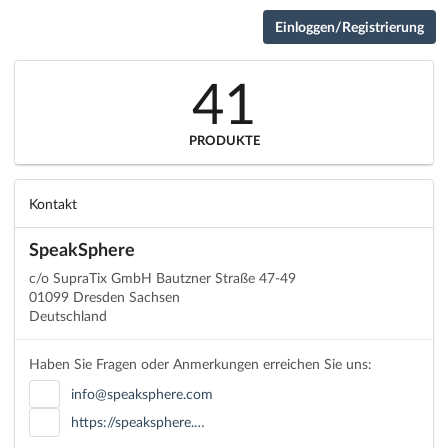
Einloggen/Registrierung
41
PRODUKTE
Kontakt
SpeakSphere
c/o SupraTix GmbH Bautzner Straße 47-49
01099 Dresden Sachsen
Deutschland
Haben Sie Fragen oder Anmerkungen erreichen Sie uns:
info@speaksphere.com
https://speaksphere.…