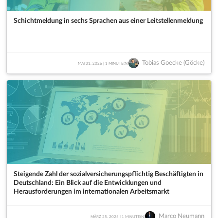
Schichtmeldung in sechs Sprachen aus einer Leitstellenmeldung
Tobias Goecke (Göcke)
MAI 31, 2026 | 1 MINUTE(N)
Steigende Zahl der sozialversicherungspflichtig Beschäftigten in
Deutschland: Ein Blick auf die Entwicklungen und
Herausforderungen im internationalen Arbeitsmarkt
Marco Neumann
MÄRZ 25, 2025 | 1 MINUTE(N)