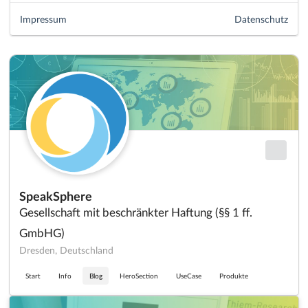
Impressum
Datenschutz
SpeakSphere
Gesellschaft mit beschränkter Haftung (§§ 1 ff.
GmbHG)
Dresden, Deutschland
Start
Info
Blog
HeroSection
UseCase
Produkte