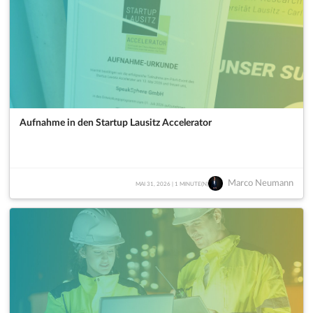
Aufnahme in den Startup Lausitz Accelerator
Marco Neumann
MAI 31, 2026 | 1 MINUTE(N)