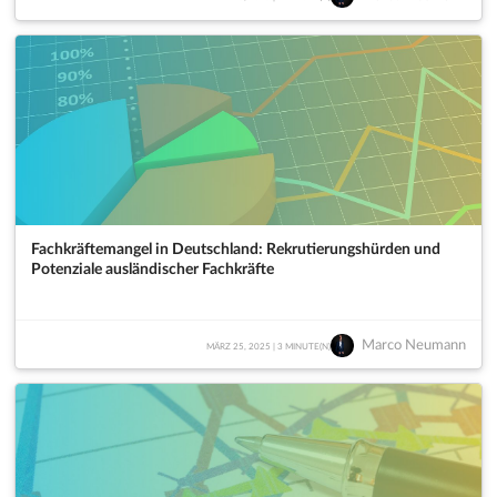
Fachkräftemangel in Deutschland: Rekrutierungshürden und
Potenziale ausländischer Fachkräfte
Marco Neumann
MÄRZ 25, 2025 | 3 MINUTE(N)