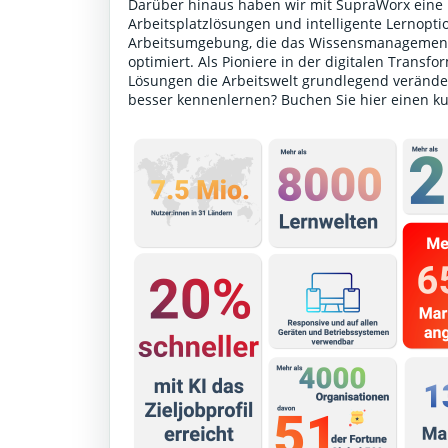
Darüber hinaus haben wir mit SupraWorx eine P
Arbeitsplatzlösungen und intelligente Lernoptio
Arbeitsumgebung, die das Wissensmanagement 
optimiert. Als Pioniere in der digitalen Transf
Lösungen die Arbeitswelt grundlegend verände
besser kennenlernen?
Buchen Sie hier einen k