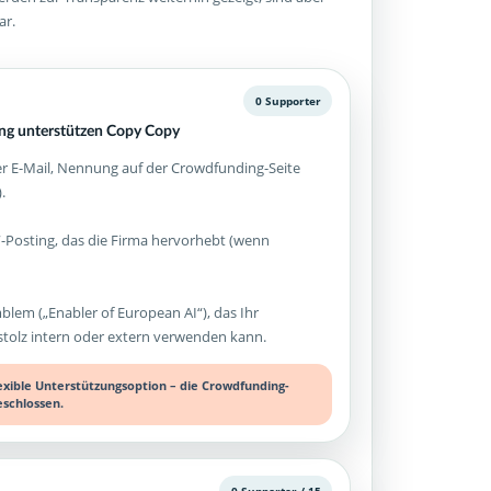
ar.
0 Supporter
g unterstützen Copy Copy
 E-Mail, Nennung auf der Crowdfunding-Seite
.
-Posting, das die Firma hervorhebt (wenn
mblem („Enabler of European AI“), das Ihr
olz intern oder extern verwenden kann.
lexible Unterstützungsoption – die Crowdfunding-
eschlossen.