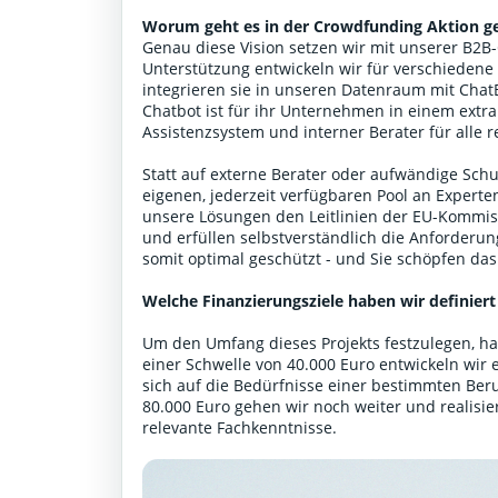
Worum geht es in der Crowdfunding Aktion g
Genau diese Vision setzen wir mit unserer B2
Unterstützung entwickeln wir für verschiedene
integrieren sie in unseren Datenraum mit Ch
Chatbot ist für ihr Unternehmen in einem extr
Assistenzsystem und interner Berater für alle 
Statt auf externe Berater oder aufwändige Schu
eigenen, jederzeit verfügbaren Pool an Expert
unsere Lösungen den Leitlinien der EU-Kommis
und erfüllen selbstverständlich die Anforderu
somit optimal geschützt - und Sie schöpfen das
Welche Finanzierungsziele haben wir definiert
Um den Umfang dieses Projekts festzulegen, hab
einer Schwelle von 40.000 Euro entwickeln wir 
sich auf die Bedürfnisse einer bestimmten Beru
80.000 Euro gehen wir noch weiter und realisie
relevante Fachkenntnisse.