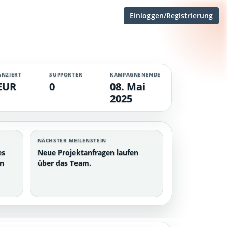
Einloggen/Registrierung
ANZIERT
SUPPORTER
KAMPAGNENENDE
EUR
0
08. Mai
2025
NÄCHSTER MEILENSTEIN
es
Neue Projektanfragen laufen
en
über das Team.