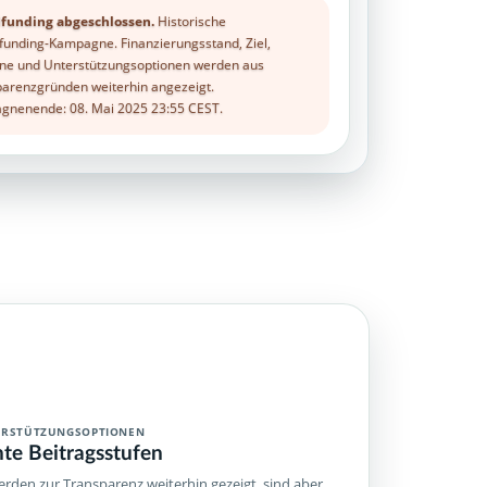
funding abgeschlossen.
Historische
unding-Kampagne. Finanzierungsstand, Ziel,
ne und Unterstützungsoptionen werden aus
arenzgründen weiterhin angezeigt.
nenende: 08. Mai 2025 23:55 CEST.
ERSTÜTZUNGSOPTIONEN
hte Beitragsstufen
rden zur Transparenz weiterhin gezeigt, sind aber