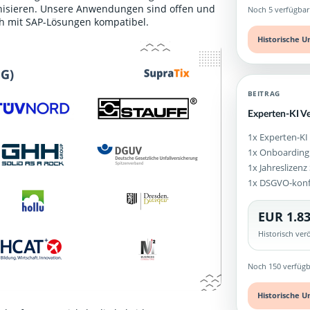
ganisieren. Unsere Anwendungen sind offen und
Noch 5 verfügbar
ch mit SAP-Lösungen kompatibel.
Historische U
BEITRAG
Experten-KI Ve
1x Experten-KI
1x Onboarding
1x Jahreslizen
1x DSGVO-kon
EUR 1.83
Historisch ve
Noch 150 verfügb
Historische U