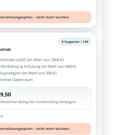
nterstützungsoption – nicht mehr buchbar.
0 Supporter / 150
rtrieb
 Vertrieb v2025 (im Wert von 2800 €)
 Workshop & Schulung (im Wert von 999 €)
z SupraAgent (im Wert von 300 €)
former Datenraum
9,50
röffentlichter Betrag der Crowdfunding-Kampagne.
ar
nterstützungsoption – nicht mehr buchbar.