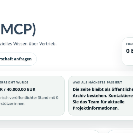
 (MCP)
ielles Wissen über Vertrieb.
FIN
0 
rschaft anfragen
ERREICHT WURDE
WAS ALS NÄCHSTES PASSIERT
R / 40.000,00 EUR
Die Seite bleibt als öffentlich
Archiv bestehen. Kontaktier
risch veröffentlichter Stand mit 0
Sie das Team für aktuelle
stützer:innen.
Projektinformationen.