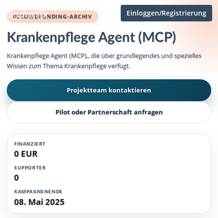
Einloggen/Registrierung
CROWDFUNDING-ARCHIV
Krankenpflege Agent (MCP)
Krankenpflege Agent (MCP),, die über grundlegendes und spezielles
Wissen zum Thema Krankenpflege verfügt.
Projektteam kontaktieren
Pilot oder Partnerschaft anfragen
FINANZIERT
0 EUR
SUPPORTER
0
KAMPAGNENENDE
08. Mai 2025