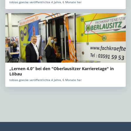
tobias.goecke veröffentlichte 4 Jahre, 6 Monate her
„Lernen 4.0“ bei den "Oberlausitzer Karrieretage" in
Löbau
tobias.goecke veröffentlichte 4 Jahre, 6 Monate her