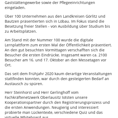
Gaststättengewerbe sowie der Pflegeeinrichtungen
eingeladen.
Über 100 Unternehmen aus den Landkreisen Görlitz und
Bautzen präsentierten sich in Löbau. Im Fokus stand die
Besetzung freier Stellen - von Ausbildung über Studium bis
zu Arbeitsplätzen.
Am Stand mit der Nummer 100 wurde die digitale
Lernplattform zum ersten Mal der Öffentlichkeit präsentiert.
An den gut besuchten Vormittagen verschafften sich die
Besucher die ersten Eindrücke. Insgesamt waren ca. 2100
Besucher am 16. und 17. Oktober an den Messetagen vor
Ort.
Das seit dem Frühjahr 2020 kaum derartige Veranstaltungen
stattfinden konnten, war durch den gesteigerten Bedarf an
Austausch zu spüren.
Herr Steinhorst und Herr Gerlinghoff vom
Fachkräftenetzwerk Oberlausitz lotsten unsere
Kooperationspartner durch den Registrierungsprozess und
die ersten Anwendungen. Neugierig und interessiert
probierte man Lückentexte, verschiedene Quiz und das
virtuelle Whiteboard aus.