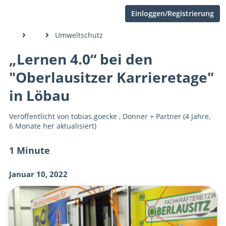
Einloggen/Registrierung
Umweltschutz
„Lernen 4.0“ bei den
"Oberlausitzer Karrieretage"
in Löbau
Veröffentlicht von
tobias.goecke
,
Donner + Partner
(4 Jahre,
6 Monate her aktualisiert)
1 Minute
Januar 10, 2022