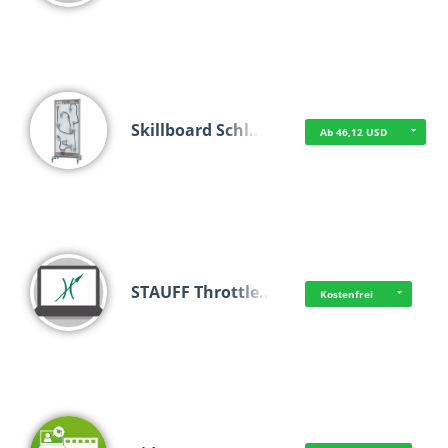
Skillboard Schl…
Ab 46,12 USD
STAUFF Throttle…
Kostenfrei