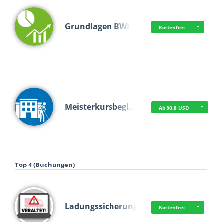
Grundlagen BWL
Kostenfrei
Meisterkursbegl…
Ab 80,8 USD
Top 4 (Buchungen)
Ladungssicherung
Kostenfrei