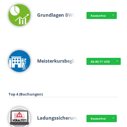
Grundlagen BWL
Kostenfrei
Meisterkursbegl…
Ab 80,71 USD
Top 4 (Buchungen)
Ladungssicherung
Kostenfrei