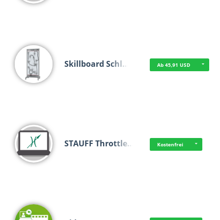
Skillboard Schl…
Ab 45,91 USD
STAUFF Throttle…
Kostenfrei