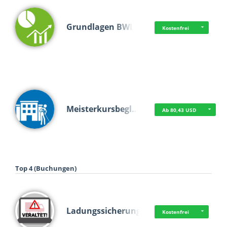
Grundlagen BWL
Kostenfrei
Meisterkursbegl…
Ab 80,43 USD
Top 4 (Buchungen)
Ladungssicherung
Kostenfrei