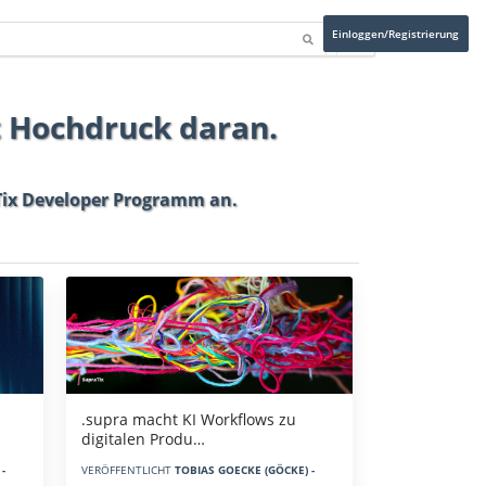
Einloggen/Registrierung
t Hochdruck daran.
ix Developer Programm
an.
.supra macht KI Workflows zu
digitalen Produ…
-
VERÖFFENTLICHT
TOBIAS GOECKE (GÖCKE) -