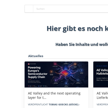
Hier gibt es noch
Haben Sie Inhalte und woll
Aktuelles
AE Vall
AE Valley and the next operating
Liefer
layer for t…
VERÖFFE
VERÖFFENTLICHT
TOBIAS GOECKE (GÖCKE) -