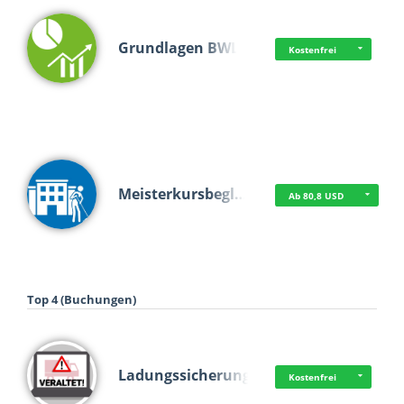
Grundlagen BWL
Kostenfrei
Meisterkursbegl…
Ab 80,8 USD
Top 4 (Buchungen)
Ladungssicherung
Kostenfrei