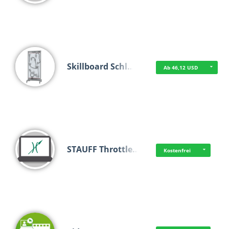
Skillboard Schl…
Ab 46,12 USD
STAUFF Throttle…
Kostenfrei