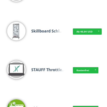
Skillboard Schl…
Ab 46,04 USD
STAUFF Throttle…
Kostenfrei