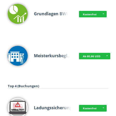
Grundlagen BWL
Kostenfrei
Meisterkursbegl…
Ab 80,66 USD
Top 4 (Buchungen)
Ladungssicherung
Kostenfrei