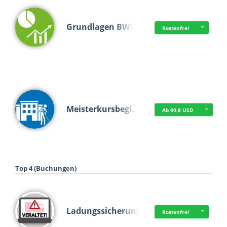
Grundlagen BWL
Kostenfrei
Meisterkursbegl…
Ab 80,8 USD
Top 4 (Buchungen)
Ladungssicherung
Kostenfrei