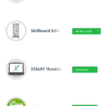
Skillboard Schl…
Ab 46,12 USD
STAUFF Throttle…
Kostenfrei