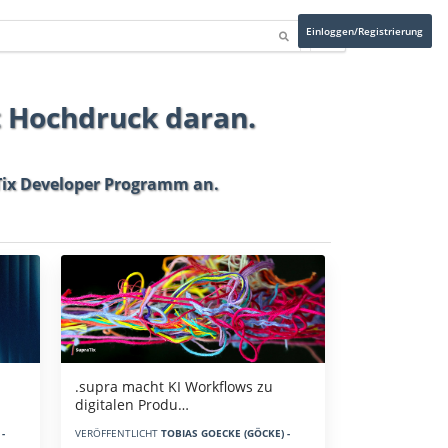
Einloggen/Registrierung
t Hochdruck daran.
ix Developer Programm
an.
.supra macht KI Workflows zu
digitalen Produ…
-
VERÖFFENTLICHT
TOBIAS GOECKE (GÖCKE) -