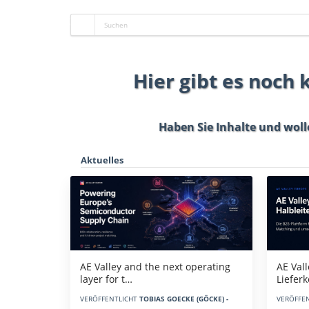
Hier gibt es noch
Haben Sie Inhalte und woll
Aktuelles
AE Vall
AE Valley and the next operating
Liefer
layer for t…
VERÖFFE
VERÖFFENTLICHT
TOBIAS GOECKE (GÖCKE) -