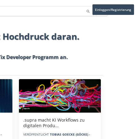
Einloggen/Registrierung
t Hochdruck daran.
ix Developer Programm
an.
.supra macht KI Workflows zu
digitalen Produ…
-
VERÖFFENTLICHT
TOBIAS GOECKE (GÖCKE) -