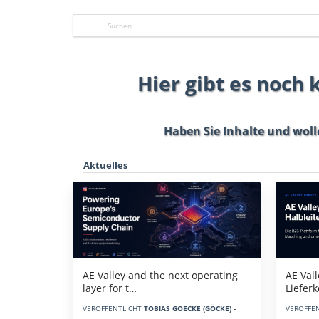
Hier gibt es noch
Haben Sie Inhalte und woll
Aktuelles
AE Vall
AE Valley and the next operating
Liefer
layer for t…
VERÖFFE
VERÖFFENTLICHT
TOBIAS GOECKE (GÖCKE) -