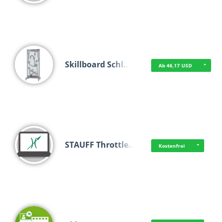
Skillboard Schl…
Ab 46,17 USD
STAUFF Throttle…
Kostenfrei