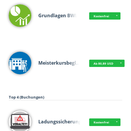
Grundlagen BWL
Kostenfrei
Meisterkursbegl…
Ab 80,89 USD
Top 4 (Buchungen)
Ladungssicherung
Kostenfrei