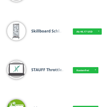
Skillboard Schl…
Ab 46,17 USD
STAUFF Throttle…
Kostenfrei