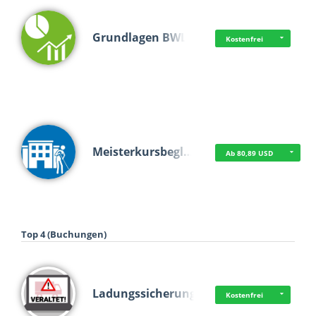
Grundlagen BWL
Kostenfrei
Meisterkursbegl…
Ab 80,89 USD
Top 4 (Buchungen)
Ladungssicherung
Kostenfrei