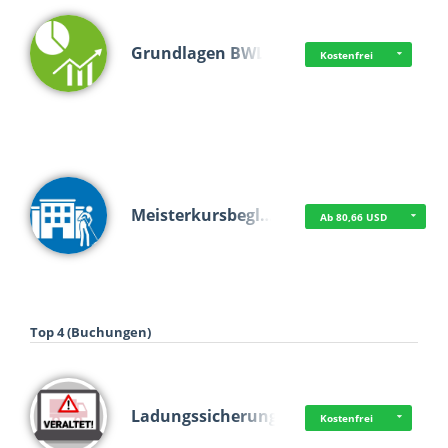
Grundlagen BWL
Kostenfrei
Meisterkursbegl…
Ab 80,66 USD
Top 4 (Buchungen)
Ladungssicherung
Kostenfrei