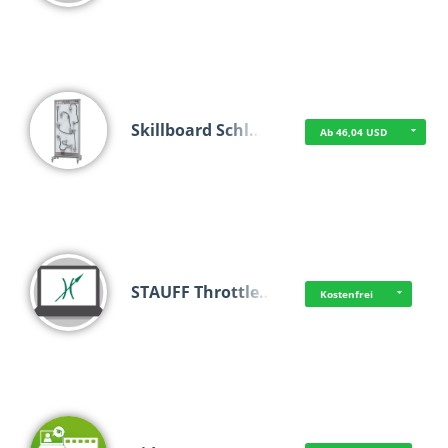
Skillboard Schl…
Ab 46,04 USD
STAUFF Throttle…
Kostenfrei