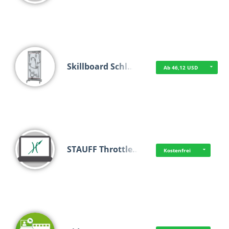
Skillboard Schl…
Ab 46,12 USD
STAUFF Throttle…
Kostenfrei