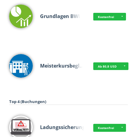
Grundlagen BWL
Kostenfrei
Meisterkursbegl…
Ab 80,8 USD
Top 4 (Buchungen)
Ladungssicherung
Kostenfrei