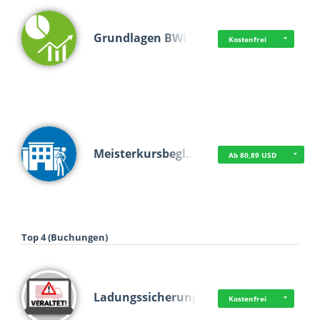
Grundlagen BWL
Kostenfrei
Meisterkursbegl…
Ab 80,89 USD
Top 4 (Buchungen)
Ladungssicherung
Kostenfrei