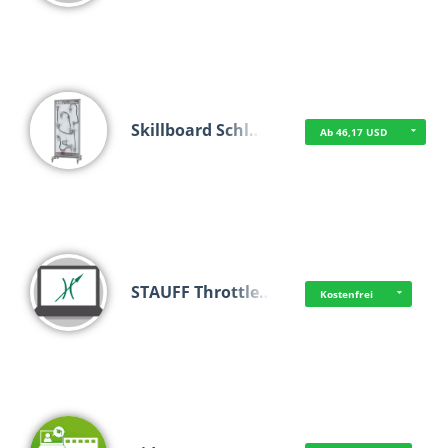
Skillboard Schl…
Ab 46,17 USD
STAUFF Throttle…
Kostenfrei