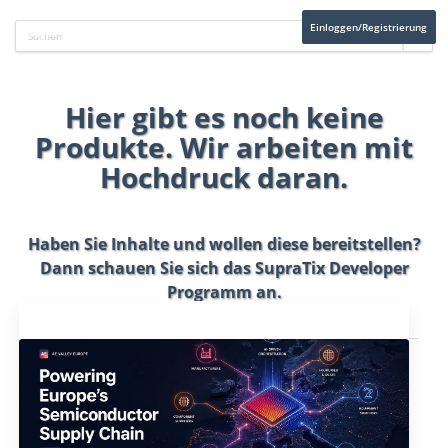
Einloggen/Registrierung
Hier gibt es noch keine
Produkte. Wir arbeiten mit
Hochdruck daran.
Haben Sie Inhalte und wollen diese bereitstellen?
Dann schauen Sie sich das
SupraTix Developer
Programm
an.
Aktuelles