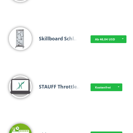
Skillboard Schl…
Ab 46,04 USD
STAUFF Throttle…
Kostenfrei