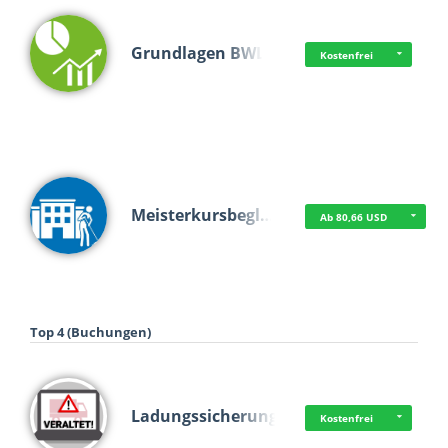
Grundlagen BWL
Kostenfrei
Meisterkursbegl…
Ab 80,66 USD
Top 4 (Buchungen)
Ladungssicherung
Kostenfrei