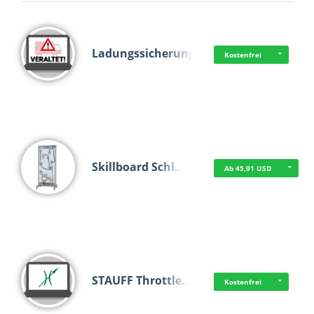
Ladungssicherung
Kostenfrei
Skillboard Schl…
Ab 45,91 USD
STAUFF Throttle…
Kostenfrei