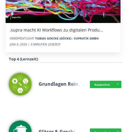
.supra macht KI Workflows zu digitalen Produ…
VERÖFFENTLICHT
TOBIAS GOECKE (GÖCKE) - SUPRATIX GMBH
JUNI 6, 2026 | 3 MINUTEN LESEZEIT
Top 4 (Lernzeit)
Grundlagen Rein…
Kostenfrei
Gläser & Geschi…