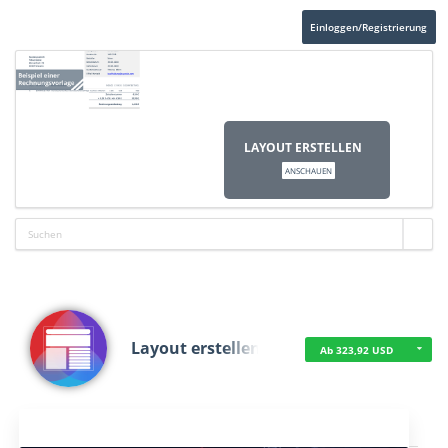
Einloggen/Registrierung
LAYOUT ERSTELLEN
ANSCHAUEN
Layout erstellen
Ab 323,92 USD
Aktuelles