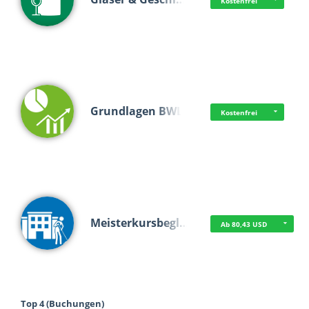
Kostenfrei
Grundlagen BWL
Kostenfrei
Meisterkursbegl…
Ab 80,43 USD
Top 4 (Buchungen)