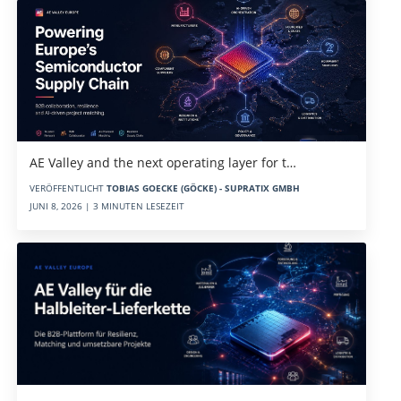
AE Valley and the next operating layer for t…
VERÖFFENTLICHT
TOBIAS GOECKE (GÖCKE) - SUPRATIX GMBH
JUNI 8, 2026 | 3 MINUTEN LESEZEIT