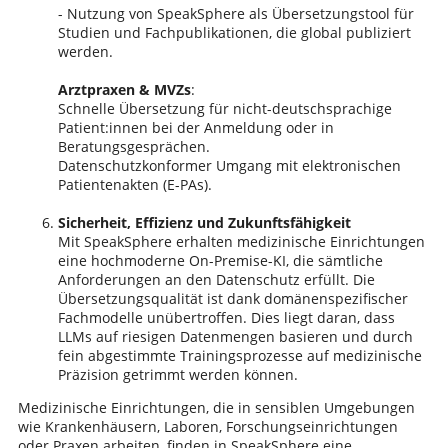
- Nutzung von SpeakSphere als Übersetzungstool für
Studien und Fachpublikationen, die global publiziert
werden.
Arztpraxen & MVZs
:
Schnelle Übersetzung für nicht-deutschsprachige
Patient:innen bei der Anmeldung oder in
Beratungsgesprächen.
Datenschutzkonformer Umgang mit elektronischen
Patientenakten (E-PAs).
Sicherheit, Effizienz und Zukunftsfähigkeit
Mit SpeakSphere erhalten medizinische Einrichtungen
eine hochmoderne On-Premise-KI, die sämtliche
Anforderungen an den Datenschutz erfüllt. Die
Übersetzungsqualität ist dank domänenspezifischer
Fachmodelle unübertroffen. Dies liegt daran, dass
LLMs auf riesigen Datenmengen basieren und durch
fein abgestimmte Trainingsprozesse auf medizinische
Präzision getrimmt werden können.
Medizinische Einrichtungen, die in sensiblen Umgebungen
wie Krankenhäusern, Laboren, Forschungseinrichtungen
oder Praxen arbeiten, finden in SpeakSphere eine