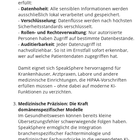
erfüllt:
-
Datenhoheit
: Alle sensiblen Informationen werden
ausschließlich lokal verarbeitet und gespeichert.
-
Verschlüsselung
: Datenflüsse werden nach höchsten
Sicherheitsstandards verschlüsselt.
-
Rollen- und Rechteverwaltung
: Nur autorisierte
Personen haben Zugriff auf bestimmte Datenbestände.
-
Auditierbarkeit
: Jeder Datenzugriff ist
nachvollziehbar. So ist im Ernstfall sofort erkennbar,
wer auf welche Patientendaten zugegriffen hat.
Damit eignet sich SpeakSphere hervorragend für
Krankenhäuser, Arztpraxen, Labore und andere
medizinische Einrichtungen, die HIPAA-Vorschriften
erfüllen müssen – ohne dabei auf moderne KI-
Funktionen zu verzichten.
Medizinische Präzision: Die Kraft
domänenspezifischer Modelle
Im Gesundheitswesen können bereits kleine
Übersetzungsfehler schwerwiegende Folgen haben.
SpeakSphere ermöglicht die Integration
branchenspezifischer Fachterminologie und
medizinischer Fachausdrücke in die verwendeten KI-