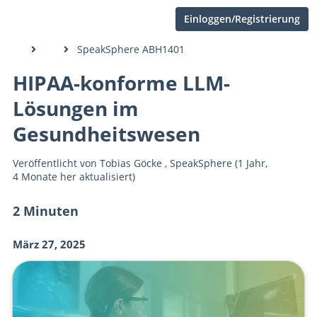
Einloggen/Registrierung
SpeakSphere ABH1401
HIPAA-konforme LLM-
Lösungen im
Gesundheitswesen
Veröffentlicht von
Tobias Göcke
,
SpeakSphere
(1 Jahr,
4 Monate her aktualisiert)
2 Minuten
März 27, 2025