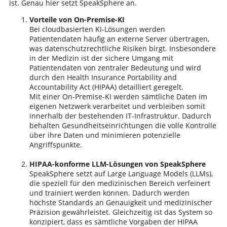
ist. Genau hier setzt SpeakSphere an.
Vorteile von On-Premise-KI
Bei cloudbasierten KI-Lösungen werden
Patientendaten häufig an externe Server übertragen,
was datenschutzrechtliche Risiken birgt. Insbesondere
in der Medizin ist der sichere Umgang mit
Patientendaten von zentraler Bedeutung und wird
durch den Health Insurance Portability and
Accountability Act (HIPAA) detailliert geregelt.
Mit einer On-Premise-KI werden sämtliche Daten im
eigenen Netzwerk verarbeitet und verbleiben somit
innerhalb der bestehenden IT-Infrastruktur. Dadurch
behalten Gesundheitseinrichtungen die volle Kontrolle
über ihre Daten und minimieren potenzielle
Angriffspunkte.
HIPAA-konforme LLM-Lösungen von SpeakSphere
SpeakSphere setzt auf Large Language Models (LLMs),
die speziell für den medizinischen Bereich verfeinert
und trainiert werden können. Dadurch werden
höchste Standards an Genauigkeit und medizinischer
Präzision gewährleistet. Gleichzeitig ist das System so
konzipiert, dass es sämtliche Vorgaben der HIPAA