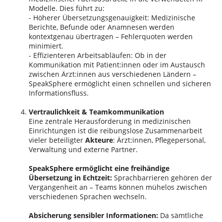
Modelle. Dies führt zu:
- Höherer Übersetzungsgenauigkeit: Medizinische
Berichte, Befunde oder Anamnesen werden
kontextgenau übertragen – Fehlerquoten werden
minimiert.
- Effizienteren Arbeitsabläufen: Ob in der
Kommunikation mit Patient:innen oder im Austausch
zwischen Ärzt:innen aus verschiedenen Ländern –
SpeakSphere ermöglicht einen schnellen und sicheren
Informationsfluss.
Vertraulichkeit & Teamkommunikation
Eine zentrale Herausforderung in medizinischen
Einrichtungen ist die reibungslose Zusammenarbeit
vieler beteiligter
Akteure
: Ärzt:innen, Pflegepersonal,
Verwaltung und externe Partner.
SpeakSphere ermöglicht eine freihändige
Übersetzung in Echtzeit:
Sprachbarrieren gehören der
Vergangenheit an – Teams können mühelos zwischen
verschiedenen Sprachen wechseln.
Absicherung sensibler Informationen:
Da sämtliche