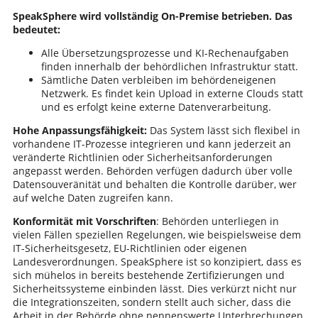
SpeakSphere wird vollständig On-Premise betrieben. Das
bedeutet:
Alle Übersetzungsprozesse und KI-Rechenaufgaben
finden innerhalb der behördlichen Infrastruktur statt.
Sämtliche Daten verbleiben im behördeneigenen
Netzwerk. Es findet kein Upload in externe Clouds statt
und es erfolgt keine externe Datenverarbeitung.
Hohe Anpassungsfähigkeit:
Das System lässt sich flexibel in
vorhandene IT-Prozesse integrieren und kann jederzeit an
veränderte Richtlinien oder Sicherheitsanforderungen
angepasst werden. Behörden verfügen dadurch über volle
Datensouveränität und behalten die Kontrolle darüber, wer
auf welche Daten zugreifen kann.
Konformität mit Vorschriften
: Behörden unterliegen in
vielen Fällen speziellen Regelungen, wie beispielsweise dem
IT-Sicherheitsgesetz, EU-Richtlinien oder eigenen
Landesverordnungen. SpeakSphere ist so konzipiert, dass es
sich mühelos in bereits bestehende Zertifizierungen und
Sicherheitssysteme einbinden lässt. Dies verkürzt nicht nur
die Integrationszeiten, sondern stellt auch sicher, dass die
Arbeit in der Behörde ohne nennenswerte Unterbrechungen