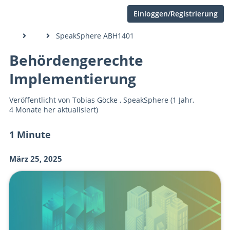
Einloggen/Registrierung
SpeakSphere ABH1401
Behördengerechte
Implementierung
Veröffentlicht von
Tobias Göcke
,
SpeakSphere
(1 Jahr,
4 Monate her aktualisiert)
1 Minute
März 25, 2025