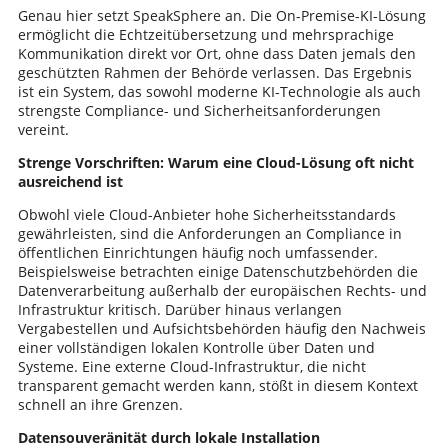
Genau hier setzt SpeakSphere an. Die On-Premise-KI-Lösung
ermöglicht die Echtzeitübersetzung und mehrsprachige
Kommunikation direkt vor Ort, ohne dass Daten jemals den
geschützten Rahmen der Behörde verlassen. Das Ergebnis
ist ein System, das sowohl moderne KI-Technologie als auch
strengste Compliance- und Sicherheitsanforderungen
vereint.
Strenge Vorschriften: Warum eine Cloud-Lösung oft nicht
ausreichend ist
Obwohl viele Cloud-Anbieter hohe Sicherheitsstandards
gewährleisten, sind die Anforderungen an Compliance in
öffentlichen Einrichtungen häufig noch umfassender.
Beispielsweise betrachten einige Datenschutzbehörden die
Datenverarbeitung außerhalb der europäischen Rechts- und
Infrastruktur kritisch. Darüber hinaus verlangen
Vergabestellen und Aufsichtsbehörden häufig den Nachweis
einer vollständigen lokalen Kontrolle über Daten und
Systeme. Eine externe Cloud-Infrastruktur, die nicht
transparent gemacht werden kann, stößt in diesem Kontext
schnell an ihre Grenzen.
Datensouveränität durch lokale Installation