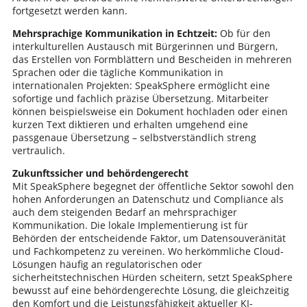
fortgesetzt werden kann.
Mehrsprachige Kommunikation in Echtzeit:
Ob für den
interkulturellen Austausch mit Bürgerinnen und Bürgern,
das Erstellen von Formblättern und Bescheiden in mehreren
Sprachen oder die tägliche Kommunikation in
internationalen Projekten: SpeakSphere ermöglicht eine
sofortige und fachlich präzise Übersetzung. Mitarbeiter
können beispielsweise ein Dokument hochladen oder einen
kurzen Text diktieren und erhalten umgehend eine
passgenaue Übersetzung – selbstverständlich streng
vertraulich.
Zukunftssicher und behördengerecht
Mit SpeakSphere begegnet der öffentliche Sektor sowohl den
hohen Anforderungen an Datenschutz und Compliance als
auch dem steigenden Bedarf an mehrsprachiger
Kommunikation. Die lokale Implementierung ist für
Behörden der entscheidende Faktor, um Datensouveränität
und Fachkompetenz zu vereinen. Wo herkömmliche Cloud-
Lösungen häufig an regulatorischen oder
sicherheitstechnischen Hürden scheitern, setzt SpeakSphere
bewusst auf eine behördengerechte Lösung, die gleichzeitig
den Komfort und die Leistungsfähigkeit aktueller KI-