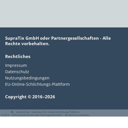
SupraTix GmbH oder Partnergesellschaften - Alle
Rechte vorbehalten.
Rechtliches
Impressum
Datenschutz
Nutzungsbedingungen
EU-Online-Schlichtungs-Plattform
Copyright © 2016–2026
·
·
·
Datenschutz
·
Impressum
EU-Online-Schlichtungs-Plattform
·
© 2016 - 2026 SupraTix GmbH oder Partnergesellschaften - Alle Rechte vorbehalten.