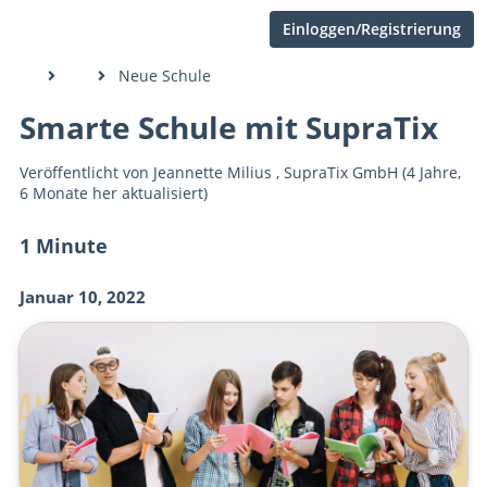
Einloggen/Registrierung
Neue Schule
Smarte Schule mit SupraTix
Veröffentlicht von
Jeannette Milius
,
SupraTix GmbH
(4 Jahre,
6 Monate her aktualisiert)
1 Minute
Januar 10, 2022