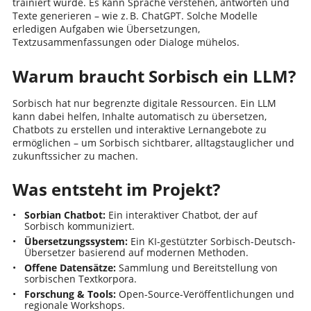
trainiert wurde. Es kann Sprache verstehen, antworten und
Texte generieren – wie z. B. ChatGPT. Solche Modelle
erledigen Aufgaben wie Übersetzungen,
Textzusammenfassungen oder Dialoge mühelos.
Warum braucht Sorbisch ein LLM?
Sorbisch hat nur begrenzte digitale Ressourcen. Ein LLM
kann dabei helfen, Inhalte automatisch zu übersetzen,
Chatbots zu erstellen und interaktive Lernangebote zu
ermöglichen – um Sorbisch sichtbarer, alltagstauglicher und
zukunftssicher zu machen.
Was entsteht im Projekt?
Sorbian Chatbot:
Ein interaktiver Chatbot, der auf
Sorbisch kommuniziert.
Übersetzungssystem:
Ein KI-gestützter Sorbisch-Deutsch-
Übersetzer basierend auf modernen Methoden.
Offene Datensätze:
Sammlung und Bereitstellung von
sorbischen Textkorpora.
Forschung & Tools:
Open-Source-Veröffentlichungen und
regionale Workshops.