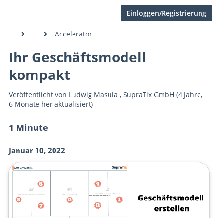
Einloggen/Registrierung
iAccelerator
Ihr Geschäftsmodell
kompakt
Veröffentlicht von
Ludwig Masula
,
SupraTix GmbH
(4 Jahre,
6 Monate her aktualisiert)
1 Minute
Januar 10, 2022