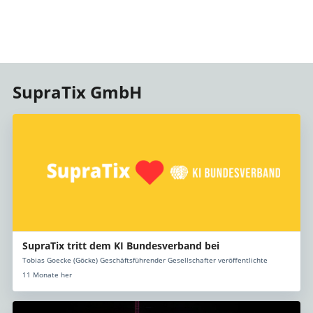
SupraTix GmbH
SupraTix tritt dem KI Bundesverband bei
Tobias Goecke (Göcke) Geschäftsführender Gesellschafter veröffentlichte
11 Monate her