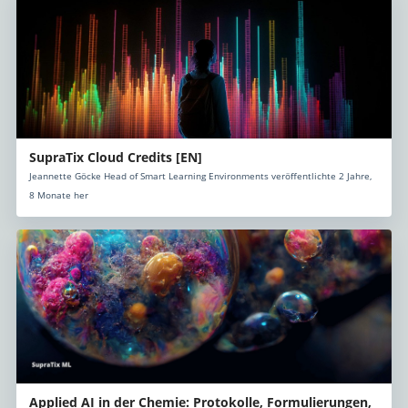
SupraTix Cloud Credits [EN]
Jeannette Göcke Head of Smart Learning Environments veröffentlichte 2 Jahre,
8 Monate her
Applied AI in der Chemie: Protokolle, Formulierungen,