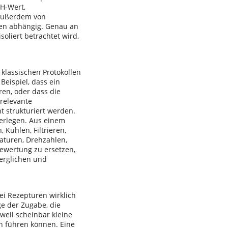
pH-Wert,
 außerdem von
gen abhängig. Genau an
soliert betrachtet wird,
 klassischen Protokollen
Beispiel, dass ein
en, oder dass die
 relevante
t strukturiert werden.
 zerlegen. Aus einem
Kühlen, Filtrieren,
aturen, Drehzahlen,
Bewertung zu ersetzen,
verglichen und
ei Rezepturen wirklich
e der Zugabe, die
weil scheinbar kleine
n führen können. Eine