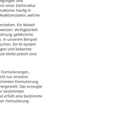
dingungen und
n einer Zielstruktur
rukturen häufig in
 Reaktionsdaten, welche
verstehen. Ein Modell
wissen. Verfügbarkeit
ührung, gefährliche
. In unserem Beispiel
suchen. Ein KI-System
lagen und bekannte
te bleibt jedoch eine
, Formulierungen,
cht nur einzelne
stimmten Formulierung
ergestellt. Das erzeugte
er bestimmten
d erfüllt eine bestimmte
ner Formulierung