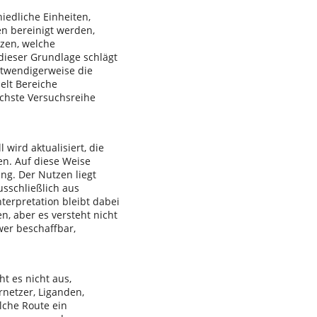
iedliche Einheiten,
n bereinigt werden,
tzen, welche
dieser Grundlage schlägt
otwendigerweise die
elt Bereiche
chste Versuchsreihe
ird aktualisiert, die
en. Auf diese Weise
ng. Der Nutzen liegt
sschließlich aus
terpretation bleibt dabei
, aber es versteht nicht
wer beschaffbar,
ht es nicht aus,
netzer, Liganden,
lche Route ein