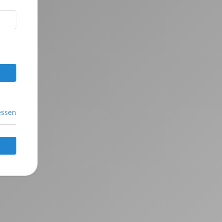
essen