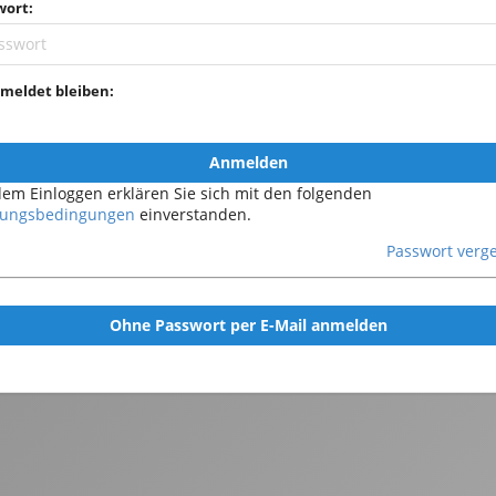
wort:
meldet bleiben:
Anmelden
dem Einloggen erklären Sie sich mit den folgenden
ungsbedingungen
einverstanden.
Passwort verg
Ohne Passwort per E-Mail anmelden