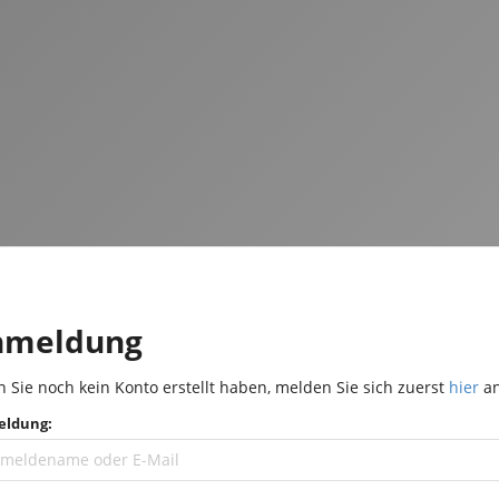
nmeldung
 Sie noch kein Konto erstellt haben, melden Sie sich zuerst
hier
an
ldung: